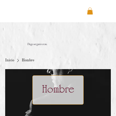
Pago seguro con:
Inicio
Hombre
Hombre