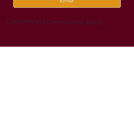
Enviar
© 2025 VERCELLI. Desarrollado por
Bravo15