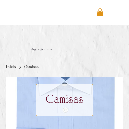
Pago seguro con:
Inicio
Camisas
Camisas