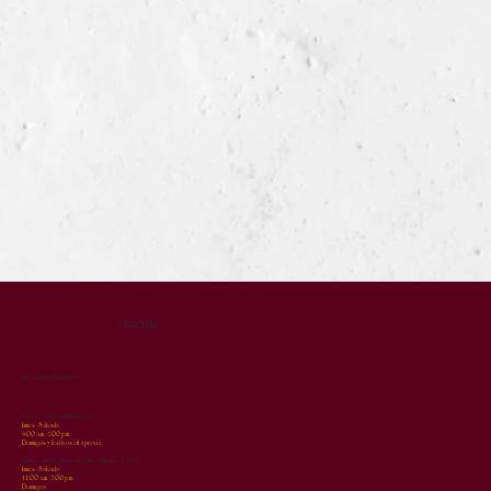
VERCELLI
Ubicaciones y horarios
Bogotá: Calle 134Bis # 19-91
Lunes - Sábado
9:00 a.m. - 7:00 p.m.
Domingos y festivos cita previa.
Chía: Centro Comercial Centro Chía Local 1250
Lunes - Sábado
11:00 a.m. - 7:00 p.m.
Domingos