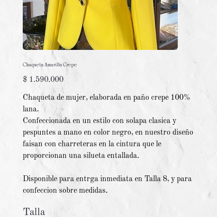
Chaqueta Amarilla Crepe
Precio
$ 1.590.000
Chaqueta de mujer, elaborada en paño crepe 100%
lana.
Confeccionada en un estilo con solapa clasica y
pespuntes a mano en color negro, en nuestro diseño
faisan con charreteras en la cintura que le
proporcionan una silueta entallada.
Disponible para entrga inmediata en Talla 8, y para
confeccion sobre medidas.
Talla