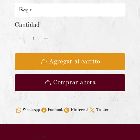
Cantidad
Agregar al carrito
Comprar ahora
Pinterest
WhatsApp
Facebook
Twitter
VERCELLI