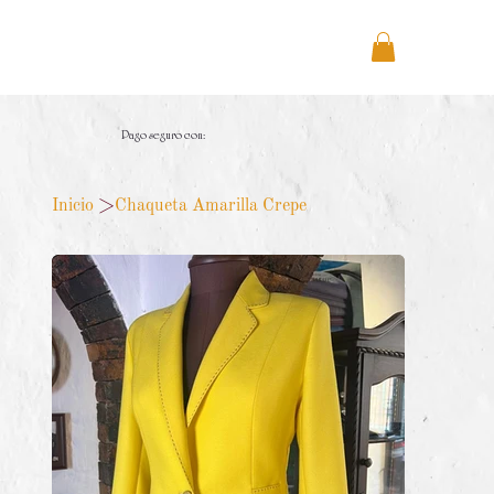
Pago seguro con:
Inicio
>
Chaqueta Amarilla Crepe