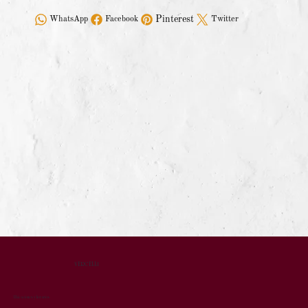
Pinterest
WhatsApp
Facebook
Twitter
VERCELLI
Ubicaciones y horarios