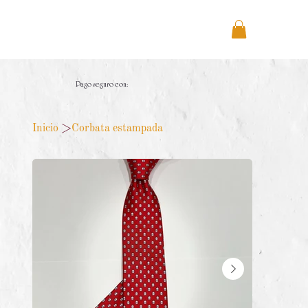
Pago seguro con:
Inicio
>
Corbata estampada