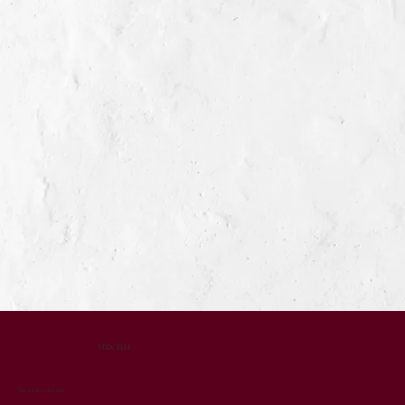
VERCELLI
Ubicaciones y horarios