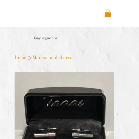
Pago seguro con:
Inicio
>
Mancorna de barra