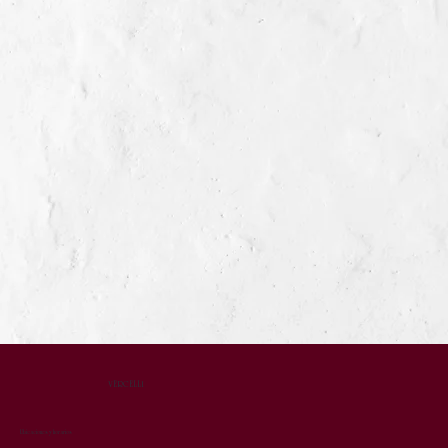
VERCELLI
Ubicaciones y horarios